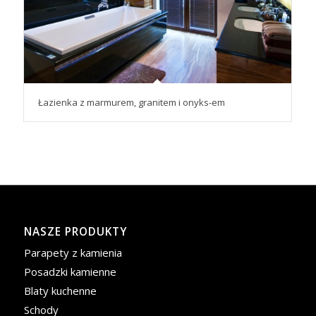
Łazienka z marmurem, granitem i onyks-em
NASZE PRODUKTY
Parapety z kamienia
Posadzki kamienne
Blaty kuchenne
Schody