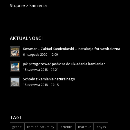
Stopnie z kamienia
AKTUALNOŚCI
Kowmar – Zakład Kamieniarski – instalacja fotowoltaiczna
6 listopada 2020 - 12:09
Jak przygotować podłoże do układania kamienia?
15 czerwca 2018 - 07:21
Schody z kamienia naturalnego
15 czerwca 2018 - 07:15
TAGI
granit
kamień naturalny
lazienka
marmur
onyks