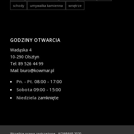
schody
umywalka kamienna
wnętrze
GODZINY OTWARCIA
Wadąska 4
10-290 Olsztyn
Tel: 89 526 44 99
Mail: biuro@kowmar.pl
Pn. - Pt.
08:00 - 17:00
Sobota
09:00 - 15:00
Niedziela
zamknięte
Wszelkie prawa zastrzeżone - KOWMAR 2020